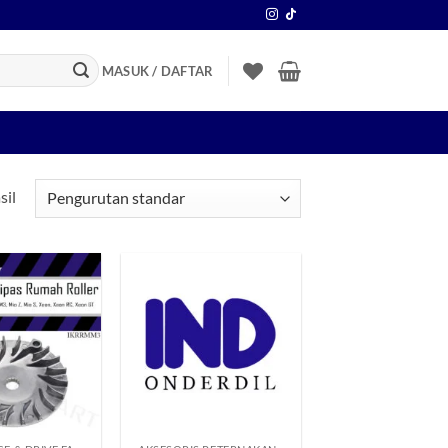
MASUK / DAFTAR
sil
Tambahkan
Tambahkan
ke Wishlist
ke Wishlist
+