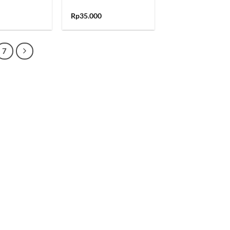
Rp
35.000
7