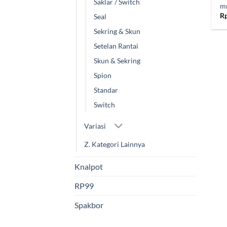
Saklar / Switch
mm
R
Seal
Sekring & Skun
Setelan Rantai
Skun & Sekring
Spion
Standar
Switch
Variasi
Z. Kategori Lainnya
Knalpot
RP99
Spakbor