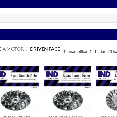
EDA MOTOR
/
DRIVEN FACE
Menampilkan 1–12 dari 73 ha
Tambahkan
Tambahkan
ke Wishlist
ke Wishlist
+
+