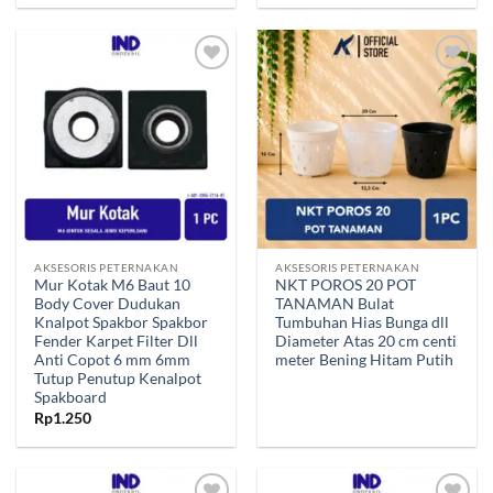
Tambahkan
Tambahkan
ke Wishlist
ke Wishlist
AKSESORIS PETERNAKAN
AKSESORIS PETERNAKAN
Mur Kotak M6 Baut 10
NKT POROS 20 POT
Body Cover Dudukan
TANAMAN Bulat
Knalpot Spakbor Spakbor
Tumbuhan Hias Bunga dll
Fender Karpet Filter Dll
Diameter Atas 20 cm centi
Anti Copot 6 mm 6mm
meter Bening Hitam Putih
Tutup Penutup Kenalpot
Spakboard
Rp
1.250