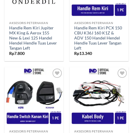
AKSESORIS PETERNAKAN
AKSESORIS PETERNAKAN
Handle Rem Kiri Jupiter
Handle Rem Kiri PCX 150
MX King & Aerox 155
CBU K36J 160 K1Z &
New & Lexi 125 Handel
ADV 150 Handel Hendel
Hendel Hendle Tuas Lever
Hendle Tuas Lever Tangan
Tangan Left
Left
Rp
7.800
Rp
13.340
Tambahkan
Tambahkan
ke Wishlist
ke Wishlist
AKSESORIS PETERNAKAN
AKSESORIS PETERNAKAN