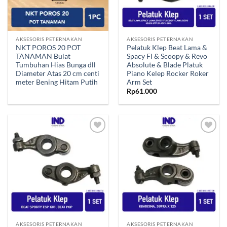
AKSESORIS PETERNAKAN
AKSESORIS PETERNAKAN
NKT POROS 20 POT
Pelatuk Klep Beat Lama &
TANAMAN Bulat
Spacy FI & Scoopy & Revo
Tumbuhan Hias Bunga dll
Absolute & Blade Platuk
Diameter Atas 20 cm centi
Piano Kelep Rocker Roker
meter Bening Hitam Putih
Arm Set
Rp
61.000
Tambahkan
Tambahkan
ke Wishlist
ke Wishlist
AKSESORIS PETERNAKAN
AKSESORIS PETERNAKAN