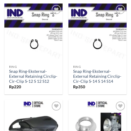
Tambahkan
Tambahkan
ke Wishlist
ke Wishlist
RING
RING
Snap Ring-Eksternal-
Snap Ring-Eksternal-
External Retaining Circlip-
External Retaining Circlip-
Cir-Clip S-12 S 12 S12
Cir-Clip S-14 S 14 S14
Rp
220
Rp
350
Tambahkan
Tambahkan
ke Wishlist
ke Wishlist