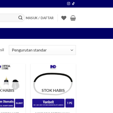
MASUK / DAFTAR
sil
Tambahkan
Tambahkan
ke Wishlist
ke Wishlist
K HABIS
STOK HABIS
+