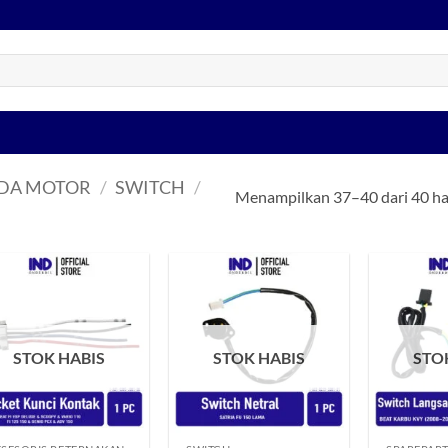
EDA MOTOR
/
SWITCH
/
Menampilkan 37–40 dari 40 ha
Tambahkan
Tambahkan
ke Wishlist
ke Wishlist
STOK HABIS
STOK HABIS
STO
+
+