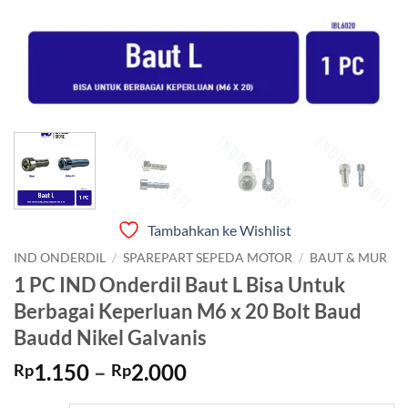
Tambahkan ke Wishlist
IND ONDERDIL
/
SPAREPART SEPEDA MOTOR
/
BAUT & MUR
1 PC IND Onderdil Baut L Bisa Untuk
Berbagai Keperluan M6 x 20 Bolt Baud
Baudd Nikel Galvanis
Rentang
1.150
–
2.000
Rp
Rp
harga: