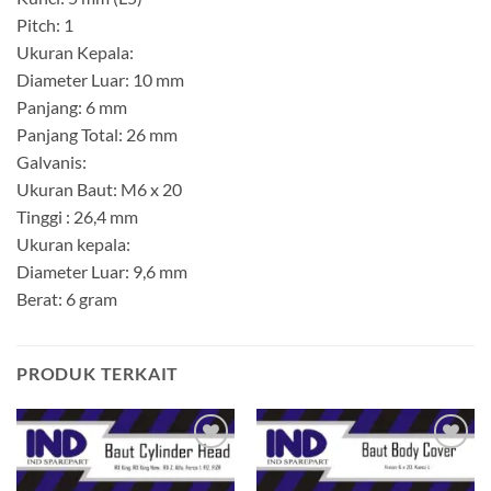
Pitch: 1
Ukuran Kepala:
Diameter Luar: 10 mm
Panjang: 6 mm
Panjang Total: 26 mm
Galvanis:
Ukuran Baut: M6 x 20
Tinggi : 26,4 mm
Ukuran kepala:
Diameter Luar: 9,6 mm
Berat: 6 gram
PRODUK TERKAIT
Tambahkan
Tambahkan
ke Wishlist
ke Wishlist