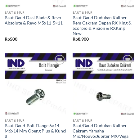
BAUT & MUR
BAUT & MUR
Baut-Baud Dasi Blade & Revo
Baut-Baud Dudukan Kaliper
Absolute & Revo M5x11-5×11
Rem Cakram Depan RX King &
Scorpio & Vixion & RXKing
New
Rp
500
Rp
8.900
Tambahkan
Tambahkan
ke Wishlist
ke Wishlist
BAUT & MUR
BAUT & MUR
Baut-Baud-Bolt Flange 6×14 –
Baut/Baud Dudukan Kaliper
M6x14 Mm Obeng Plus & Kunci
Cakram Yamaha
8
Mio/Nouvo/Jupiter MX/Vega