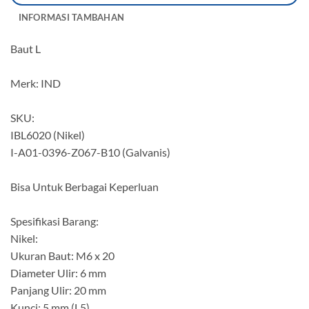
INFORMASI TAMBAHAN
Baut L
Merk: IND
SKU:
IBL6020 (Nikel)
I-A01-0396-Z067-B10 (Galvanis)
Bisa Untuk Berbagai Keperluan
Spesifikasi Barang:
Nikel:
Ukuran Baut: M6 x 20
Diameter Ulir: 6 mm
Panjang Ulir: 20 mm
Kunci: 5 mm (L5)