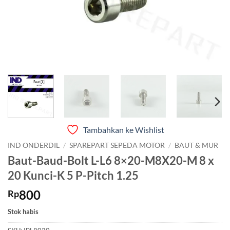
Tambahkan ke Wishlist
IND ONDERDIL
/
SPAREPART SEPEDA MOTOR
/
BAUT & MUR
Baut-Baud-Bolt L-L6 8×20-M8X20-M 8 x
20 Kunci-K 5 P-Pitch 1.25
800
Rp
Stok habis