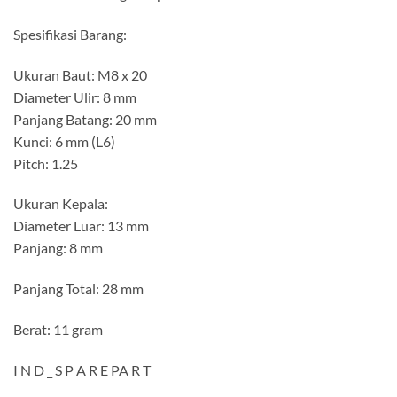
Spesifikasi Barang:
Ukuran Baut: M8 x 20
Diameter Ulir: 8 mm
Panjang Batang: 20 mm
Kunci: 6 mm (L6)
Pitch: 1.25
Ukuran Kepala:
Diameter Luar: 13 mm
Panjang: 8 mm
Panjang Total: 28 mm
Berat: 11 gram
I N D _ S P A R E PA R T