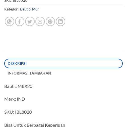
SKU:
IBL8020
Kategori:
Baut & Mur
DESKRIPSI
INFORMASI TAMBAHAN
Baut L M8X20
Merk: IND
SKU: IBL8020
Bisa Untuk Berbagai Keperluan