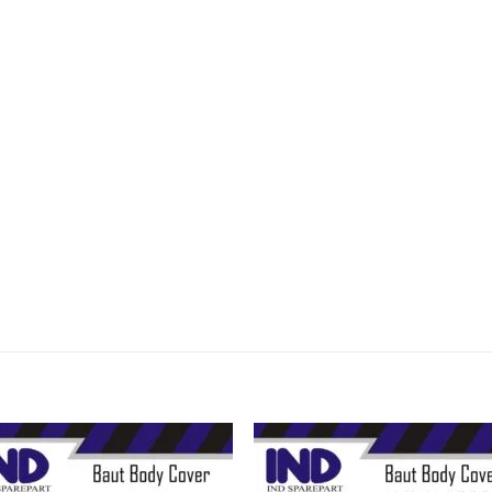
Tambahkan
Tambah