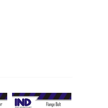
kan
Tambahkan