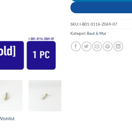
SKU:
I-B01-0116-Z069-07
Kategori:
Baut & Mur
ishlist