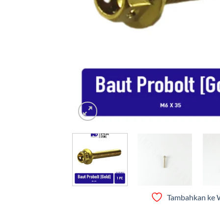
Tambahkan ke W