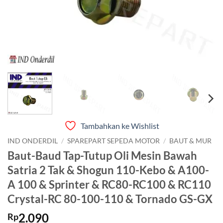
Tambahkan ke Wishlist
IND ONDERDIL
/
SPAREPART SEPEDA MOTOR
/
BAUT & MUR
Baut-Baud Tap-Tutup Oli Mesin Bawah
Satria 2 Tak & Shogun 110-Kebo & A100-
A 100 & Sprinter & RC80-RC100 & RC110
Crystal-RC 80-100-110 & Tornado GS-GX
2.090
Rp