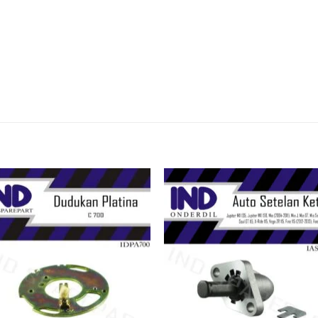
Tambahkan
Tambah
ke Wishlist
ke Wishl