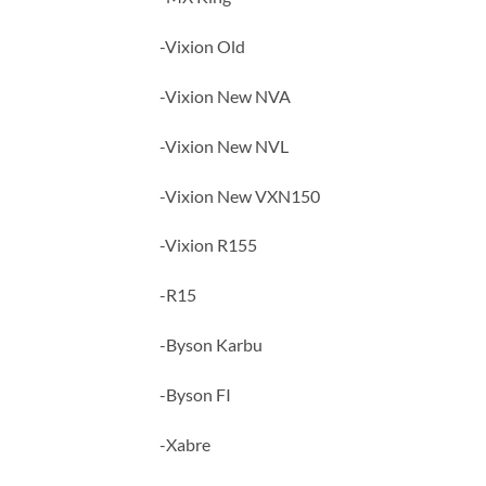
-Vixion Old
-Vixion New NVA
-Vixion New NVL
-Vixion New VXN150
-Vixion R155
-R15
-Byson Karbu
-Byson FI
-Xabre