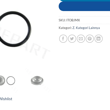
SKU:
ITOBJMX
Kategori:
Z. Kategori Lainnya
ishlist