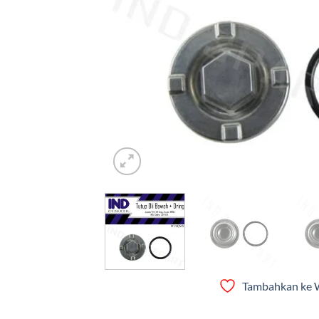
Tambahkan ke W