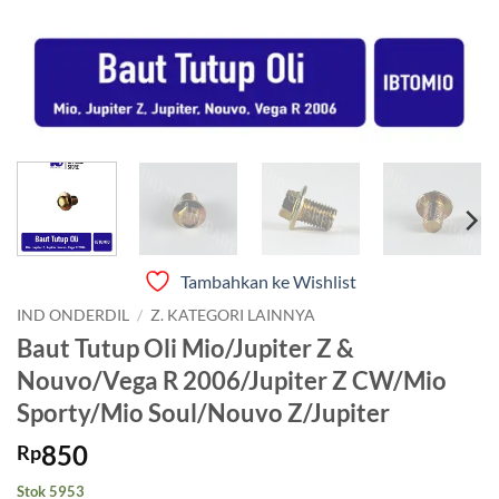
Tambahkan ke Wishlist
IND ONDERDIL
/
Z. KATEGORI LAINNYA
Baut Tutup Oli Mio/Jupiter Z &
Nouvo/Vega R 2006/Jupiter Z CW/Mio
Sporty/Mio Soul/Nouvo Z/Jupiter
850
Rp
Stok 5953