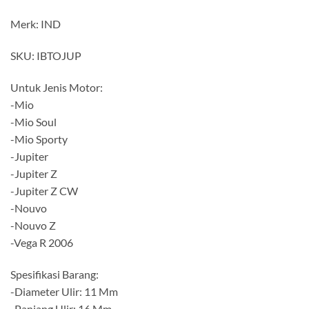
Merk: IND
SKU: IBTOJUP
Untuk Jenis Motor:
-Mio
-Mio Soul
-Mio Sporty
-Jupiter
-Jupiter Z
-Jupiter Z CW
-Nouvo
-Nouvo Z
-Vega R 2006
Spesifikasi Barang:
-Diameter Ulir: 11 Mm
-Panjang Ulir: 16 Mm