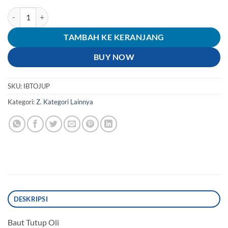
Kuantitas Baut Tutup Oli Mio/Jupiter Z & Nouvo/Vega R 2006/Jupite
TAMBAH KE KERANJANG
BUY NOW
SKU:
IBTOJUP
Kategori:
Z. Kategori Lainnya
DESKRIPSI
Baut Tutup Oli