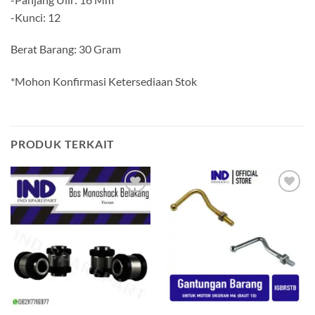
-Kunci: 12
Berat Barang: 30 Gram
*Mohon Konfirmasi Ketersediaan Stok
PRODUK TERKAIT
Tambahkan
Tambahkan
ke Wishlist
ke Wishlist