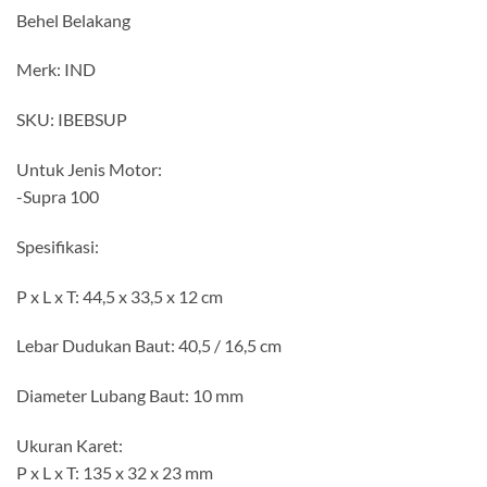
Behel Belakang
Merk: IND
SKU: IBEBSUP
Untuk Jenis Motor:
-Supra 100
Spesifikasi:
P x L x T: 44,5 x 33,5 x 12 cm
Lebar Dudukan Baut: 40,5 / 16,5 cm
Diameter Lubang Baut: 10 mm
Ukuran Karet:
P x L x T: 135 x 32 x 23 mm