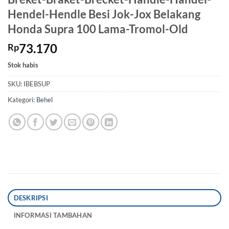
Hendel-Hendle Besi Jok-Jox Belakang
Honda Supra 100 Lama-Tromol-Old
73.170
Rp
Stok habis
SKU:
IBEBSUP
Kategori:
Behel
DESKRIPSI
INFORMASI TAMBAHAN