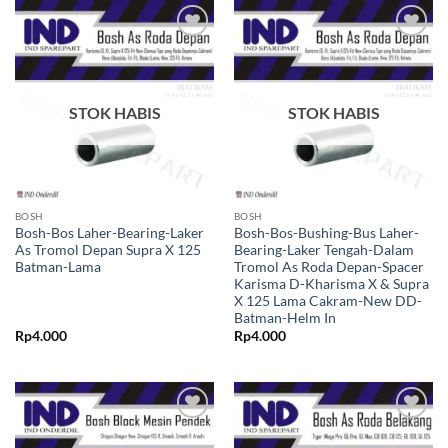
Tambahkan
Tambahkan
ke Wishlist
ke Wishlist
STOK HABIS
STOK HABIS
BOSH
BOSH
Bosh-Bos Laher-Bearing-Laker
Bosh-Bos-Bushing-Bus Laher-
As Tromol Depan Supra X 125
Bearing-Laker Tengah-Dalam
Batman-Lama
Tromol As Roda Depan-Spacer
Karisma D-Kharisma X & Supra
X 125 Lama Cakram-New DD-
Batman-Helm In
Rp
4.000
Rp
4.000
Tambahkan
Tambahkan
ke Wishlist
ke Wishlist