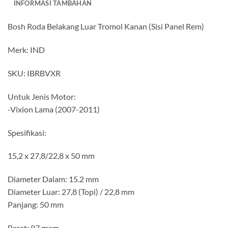
INFORMASI TAMBAHAN
Bosh Roda Belakang Luar Tromol Kanan (Sisi Panel Rem)
Merk: IND
SKU: IBRBVXR
Untuk Jenis Motor:
-Vixion Lama (2007-2011)
Spesifikasi:
15,2 x 27,8/22,8 x 50 mm
Diameter Dalam: 15.2 mm
Diameter Luar: 27,8 (Topi) / 22,8 mm
Panjang: 50 mm
Berat: 97 gram