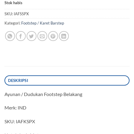
Stok habis
SKU:
IAFSSPX
Kategori:
Footstep / Karet Barstep
DESKRIPSI
Ayunan / Dudukan Footstep Belakang
Merk: IND
SKU: IAFKSPX