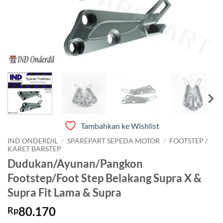
Tambahkan ke Wishlist
IND ONDERDIL
/
SPAREPART SEPEDA MOTOR
/
FOOTSTEP /
KARET BARSTEP
Dudukan/Ayunan/Pangkon
Footstep/Foot Step Belakang Supra X &
Supra Fit Lama & Supra
80.170
Rp