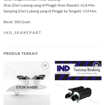
Atas (Dari Lubang yang di Pinggir Atas-Bawah): 61,8 Mm
Samping (Dari Lubang yang di Pinggir ke Tengah): 114 Mm
Berat: 500 Gram
I N D _ S P A R E P A R T
PRODUK TERKAIT
Tambahkan
Tambahkan
ke Wishlist
ke Wishlist
STOK HABIS