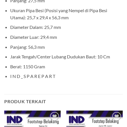
Panjang: 27,5 mm
Ukuran Pipa Besi (Posisi yang Nempel di Pipa Besi
Utama): 25,7 x 29,4 x 56,3 mm
Diameter Dalam: 25,7 mm
Diameter Luar: 29,4 mm
Panjang: 56,3 mm
Jarak Tengah/Center Lubang Dudukan Baut: 10 Cm
Berat: 1150 Gram
I N D _ S P A R E P A R T
PRODUK TERKAIT
Tambahkan
Tambahkan