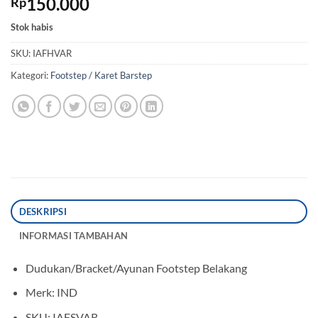
150.000
Rp
Stok habis
SKU:
IAFHVAR
Kategori:
Footstep / Karet Barstep
DESKRIPSI
INFORMASI TAMBAHAN
Dudukan/Bracket/Ayunan Footstep Belakang
Merk: IND
SKU: IAFSVAR