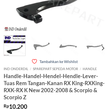
Tambahkan ke Wishlist
IND ONDERDIL
/
SPAREPART SEPEDA MOTOR
/
HANDLE
Handle-Handel-Hendel-Hendle-Lever-
Tuas Rem Tangan-Kanan RX King-RXKing-
RXK-RX K New 2002-2008 & Scorpio &
Scorpio Z
10.200
Rp