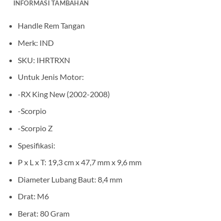
INFORMASI TAMBAHAN
Handle Rem Tangan
Merk: IND
SKU: IHRTRXN
Untuk Jenis Motor:
-RX King New (2002-2008)
-Scorpio
-Scorpio Z
Spesifikasi:
P x L x T: 19,3 cm x 47,7 mm x 9,6 mm
Diameter Lubang Baut: 8,4 mm
Drat: M6
Berat: 80 Gram