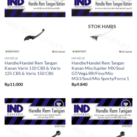
Tambahkan
Tambahkan
ke Wishlist
ke Wishlist
STOK HABIS
HANDLE
HANDLE
Handle/Handel Rem Tangan
Handle/Handel Rem Tangan
Kanan Vario 110 CBS & Vario
Kanan Mio/Jupiter MX/Soul
125 CBS & Vario 150 CBS
GT/Vega RR/Fino/Mio
M3/J/Soul/Mio Sporty/Force 1
Rp
11.000
Rp
9.840
Tambahkan
Tambahkan
ke Wishlist
ke Wishlist