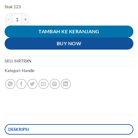
Stok 123
Kuantitas Handle-Handel-Hendel-Hendle-Lever-Tuas Rem Tangan-Ka
TAMBAH KE KERANJANG
BUY NOW
SKU:
IHRTRXN
Kategori:
Handle
DESKRIPSI