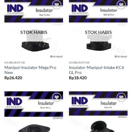
Tambahkan
Tambahkan
ke Wishlist
ke Wishlist
STOK HABIS
STOK HABIS
KARBURATOR
KARBURATOR
Manipul-Insulator Mega Pro
Insulator-Manipul-Intake KC6
New
GL Pro
Rp
26.420
Rp
18.420
Tambahkan
Tambahkan
ke Wishlist
ke Wishlist