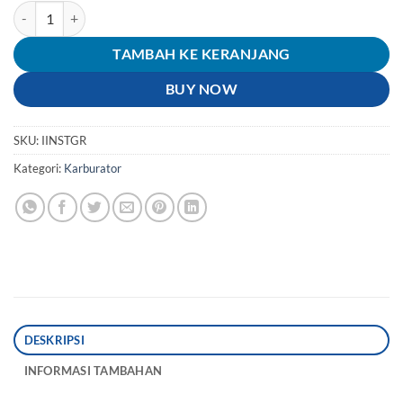
Kuantitas Insulator-Manipul-Manifold-Intake Honda Tiger Lama
TAMBAH KE KERANJANG
BUY NOW
SKU:
IINSTGR
Kategori:
Karburator
DESKRIPSI
INFORMASI TAMBAHAN