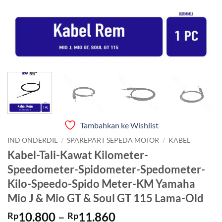
Tambahkan ke Wishlist
IND ONDERDIL
/
SPAREPART SEPEDA MOTOR
/
KABEL
Kabel-Tali-Kawat Kilometer-
Speedometer-Spidometer-Spedometer-
Kilo-Speedo-Spido Meter-KM Yamaha
Mio J & Mio GT & Soul GT 115 Lama-Old
Rentang
10.800
–
11.860
Rp
Rp