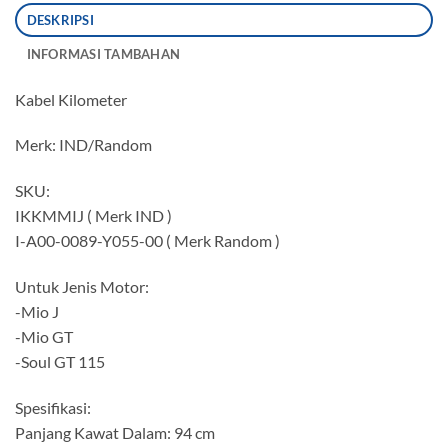
DESKRIPSI
INFORMASI TAMBAHAN
Kabel Kilometer
Merk: IND/Random
SKU:
IKKMMIJ ( Merk IND )
I-A00-0089-Y055-00 ( Merk Random )
Untuk Jenis Motor:
-Mio J
-Mio GT
-Soul GT 115
Spesifikasi:
Panjang Kawat Dalam: 94 cm