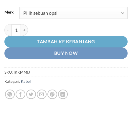
harga:
Rp10.800
Merk
hingga
Rp11.860
Kuantitas Kabel-Tali-Kawat Kilometer-Speedometer-Spidometer-Sp
TAMBAH KE KERANJANG
BUY NOW
SKU:
IKKMMIJ
Kategori:
Kabel