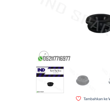
Tambahkan ke W