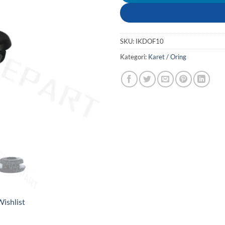
SKU:
IKDOF10
Kategori:
Karet / Oring
ishlist