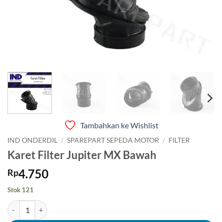
Tambahkan ke Wishlist
IND ONDERDIL
/
SPAREPART SEPEDA MOTOR
/
FILTER
Karet Filter Jupiter MX Bawah
4.750
Rp
Stok 121
Kuantitas Karet Filter Jupiter MX Bawah