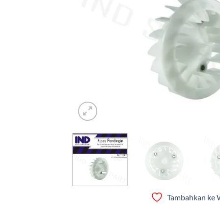
Tambahkan ke W