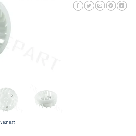
ishlist