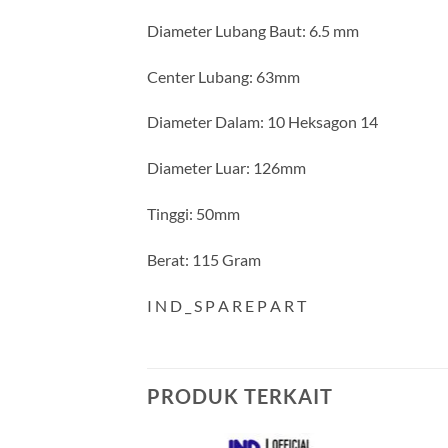
Diameter Lubang Baut: 6.5 mm
Center Lubang: 63mm
Diameter Dalam: 10 Heksagon 14
Diameter Luar: 126mm
Tinggi: 50mm
Berat: 115 Gram
I N D _ S P A R E P A R T
PRODUK TERKAIT