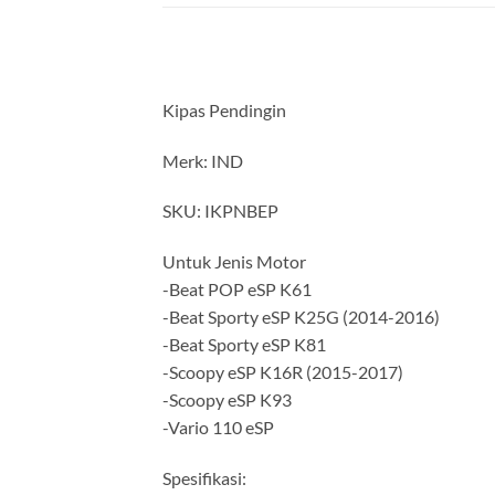
Kipas Pendingin
Merk: IND
SKU: IKPNBEP
Untuk Jenis Motor
-Beat POP eSP K61
-Beat Sporty eSP K25G (2014-2016)
-Beat Sporty eSP K81
-Scoopy eSP K16R (2015-2017)
-Scoopy eSP K93
-Vario 110 eSP
Spesifikasi: