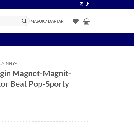
MASUK / DAFTAR
 LAINNYA
ngin Magnet-Magnit-
or Beat Pop-Sporty