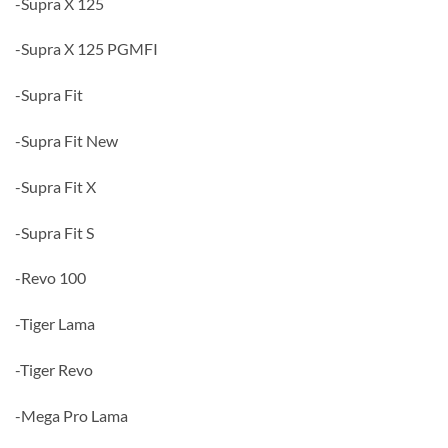
-Supra X 125
-Supra X 125 PGMFI
-Supra Fit
-Supra Fit New
-Supra Fit X
-Supra Fit S
-Revo 100
-Tiger Lama
-Tiger Revo
-Mega Pro Lama