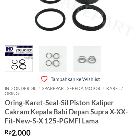
Tambahkan ke Wishlist
IND ONDERDIL
/
SPAREPART SEPEDA MOTOR
/
KARET /
ORING
Oring-Karet-Seal-Sil Piston Kaliper
Cakram Kepala Babi Depan Supra X-XX-
Fit-New-S-X 125-PGMFI Lama
2.000
Rp