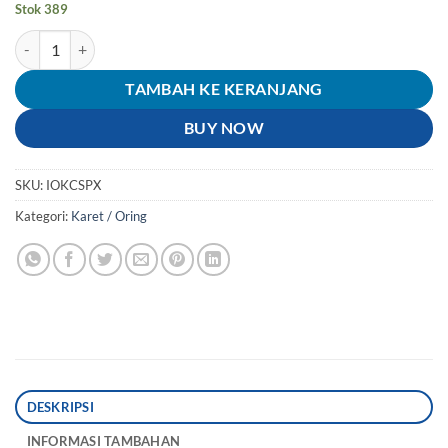
Stok 389
Kuantitas Oring-Karet-Seal-Sil Piston Kaliper Cakram Kepala Babi
TAMBAH KE KERANJANG
BUY NOW
SKU:
IOKCSPX
Kategori:
Karet / Oring
DESKRIPSI
INFORMASI TAMBAHAN