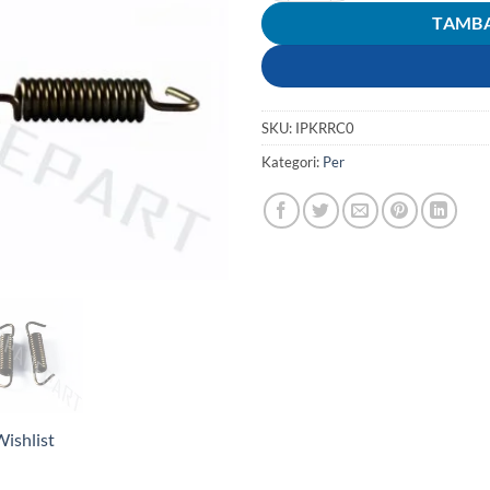
TAMBA
SKU:
IPKRRC0
Kategori:
Per
ishlist