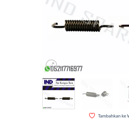
Tambahkan ke W