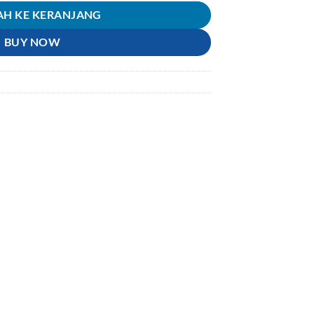
H KE KERANJANG
BUY NOW