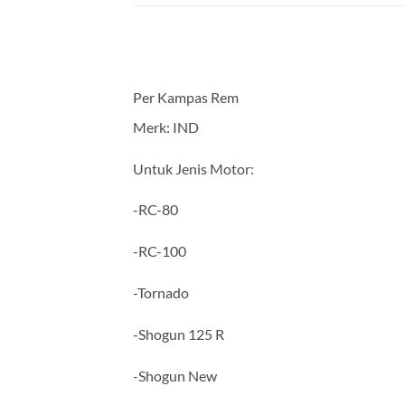
Per Kampas Rem
Merk: IND
Untuk Jenis Motor:
-RC-80
-RC-100
-Tornado
-Shogun 125 R
-Shogun New