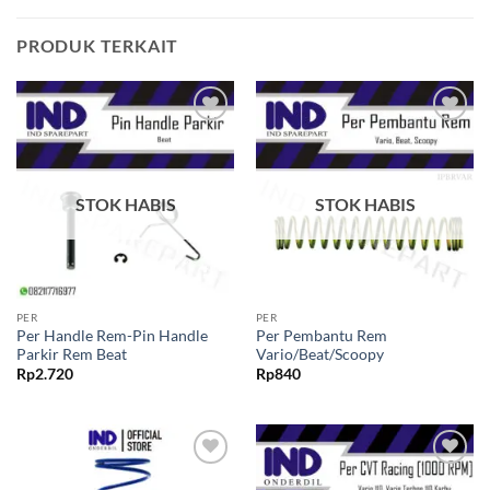
PRODUK TERKAIT
Tambahkan
Tambahkan
ke Wishlist
ke Wishlist
STOK HABIS
STOK HABIS
PER
PER
Per Handle Rem-Pin Handle
Per Pembantu Rem
Parkir Rem Beat
Vario/Beat/Scoopy
Rp
2.720
Rp
840
Tambahkan
Tambahkan