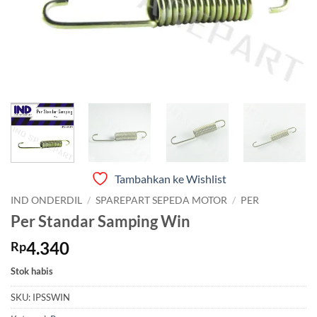
Tambahkan ke Wishlist
IND ONDERDIL
/
SPAREPART SEPEDA MOTOR
/
PER
Per Standar Samping Win
4.340
Rp
Stok habis
SKU:
IPSSWIN