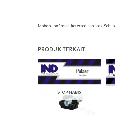
Mohon konfirmasi ketersediaan stok. Sebuta
PRODUK TERKAIT
Tambahkan
ke Wishlist
STOK HABIS