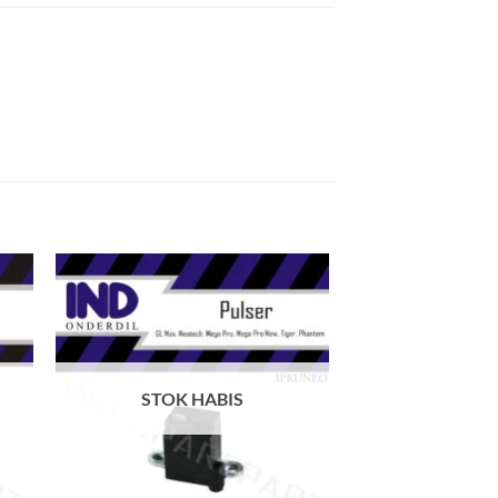
kan
Tambahkan
ist
ke Wishlist
STOK HABIS