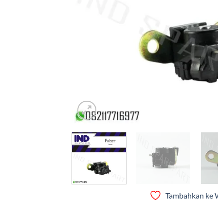
Tambahkan ke W