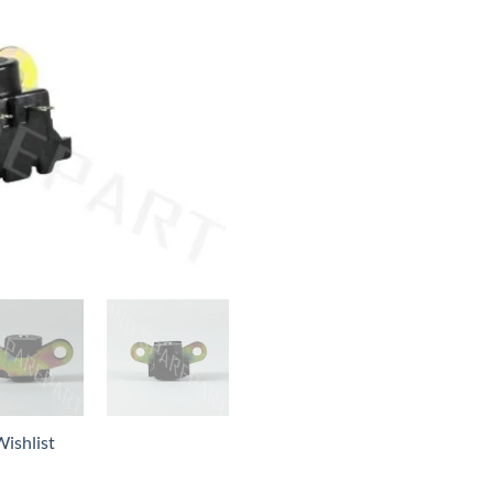
ishlist