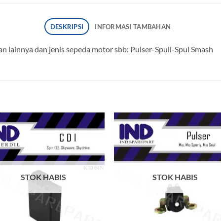
DESKRIPSI
INFORMASI TAMBAHAN
n lainnya dan jenis sepeda motor sbb: Pulser-Spull-Spul Smash
Tambahkan
Tambah
ke Wishlist
ke Wishl
STOK HABIS
STOK HABIS