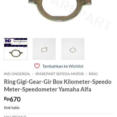
Tambahkan ke Wishlist
IND ONDERDIL
/
SPAREPART SEPEDA MOTOR
/
RING
Ring Gigi-Gear-Gir Box Kilometer-Speedo
Meter-Speedometer Yamaha Alfa
670
Rp
Stok habis