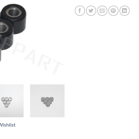
ishlist