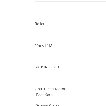
Roller
Merk: IND
SKU: IROLB10
Untuk Jenis Motor:
-Beat Karbu
-Scoopy Karbu