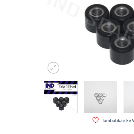
Tambahkan ke W