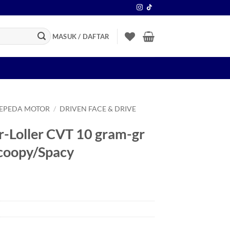
MASUK / DAFTAR
SEPEDA MOTOR
/
DRIVEN FACE & DRIVE
r-Loller CVT 10 gram-gr
Scoopy/Spacy