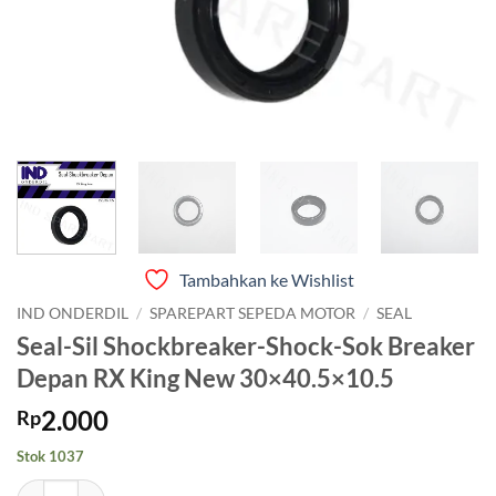
Tambahkan ke Wishlist
IND ONDERDIL
/
SPAREPART SEPEDA MOTOR
/
SEAL
Seal-Sil Shockbreaker-Shock-Sok Breaker
Depan RX King New 30×40.5×10.5
2.000
Rp
Stok 1037
Kuantitas Seal-Sil Shockbreaker-Shock-Sok Breaker Depan RX King