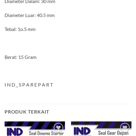
Diameter Dalam: 30 mm
Diameter Luar: 40.5 mm
Tebal: 1o.5 mm
Berat: 15 Gram
I N D _ S P A R E P A R T
PRODUK TERKAIT