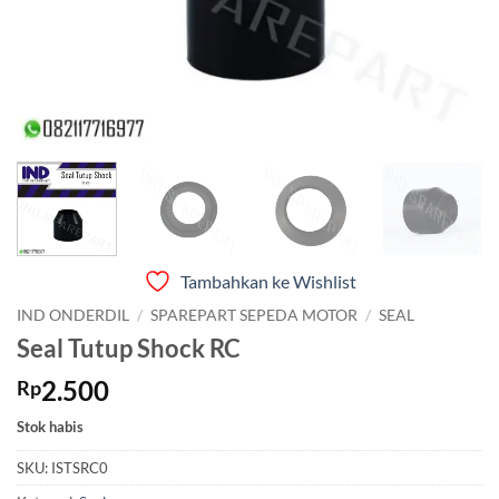
Tambahkan ke Wishlist
IND ONDERDIL
/
SPAREPART SEPEDA MOTOR
/
SEAL
Seal Tutup Shock RC
2.500
Rp
Stok habis
SKU:
ISTSRC0