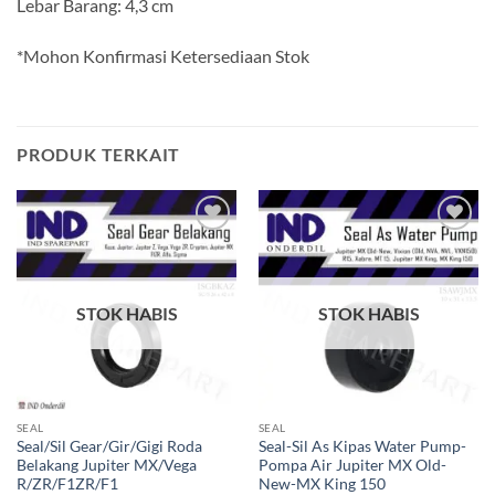
Lebar Barang: 4,3 cm
*Mohon Konfirmasi Ketersediaan Stok
PRODUK TERKAIT
Tambahkan
Tambahkan
ke Wishlist
ke Wishlist
STOK HABIS
STOK HABIS
SEAL
SEAL
Seal/Sil Gear/Gir/Gigi Roda
Seal-Sil As Kipas Water Pump-
Belakang Jupiter MX/Vega
Pompa Air Jupiter MX Old-
R/ZR/F1ZR/F1
New-MX King 150