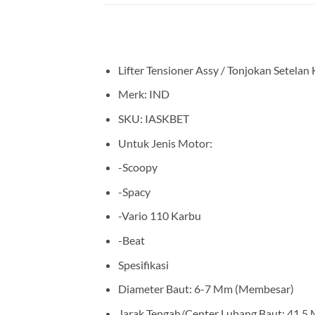
Lifter Tensioner Assy / Tonjokan Setelan
Merk: IND
SKU: IASKBET
Untuk Jenis Motor:
-Scoopy
-Spacy
-Vario 110 Karbu
-Beat
Spesifikasi
Diameter Baut: 6-7 Mm (Membesar)
Jarak Tengah/Center Lubang Baut: 41,5