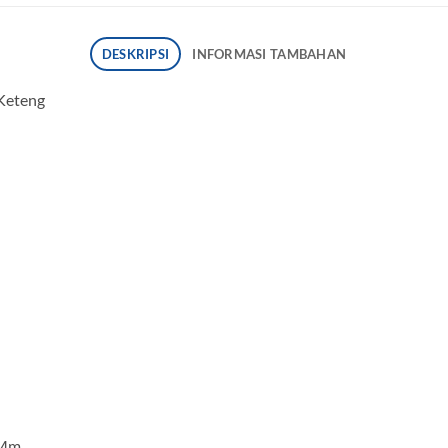
DESKRIPSI
INFORMASI TAMBAHAN
 Keteng
 Mm