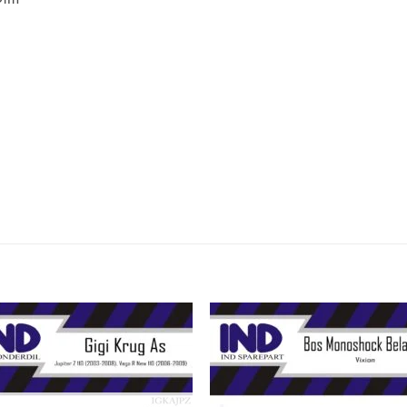
Tambahkan
Tambah
ke Wishlist
ke Wishl