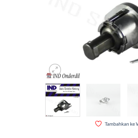
Tambahkan ke W