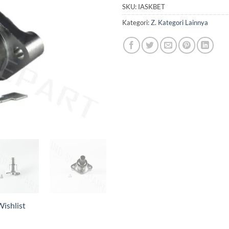
SKU:
IASKBET
Kategori:
Z. Kategori Lainnya
ishlist