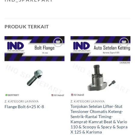
PRODUK TERKAIT
Tambahkan
Tambahkan
ke Wishlist
ke Wishlist
Z. KATEGORI LAINNYA
Z. KATEGORI LAINNYA
Tonjokan Setelan Lifter-Stut
Flange Bolt 6×25 K-8
Tensioner Otomatis Keteng-
Sentrik-Rantai Timing-
Kamprat-Kamrat Beat & Vario
110 & Scoopy & Spacy & Supra
X 125 & Karisma