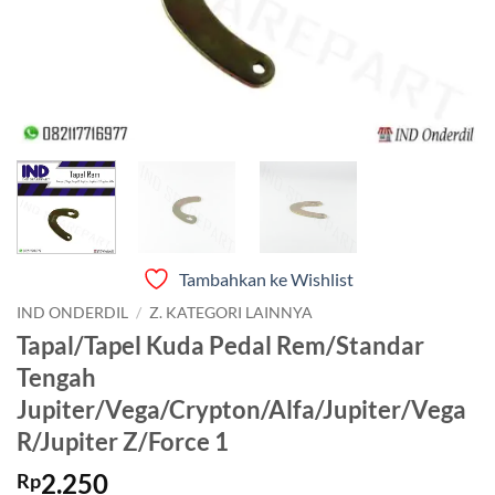
Tambahkan ke Wishlist
IND ONDERDIL
/
Z. KATEGORI LAINNYA
Tapal/Tapel Kuda Pedal Rem/Standar
Tengah
Jupiter/Vega/Crypton/Alfa/Jupiter/Vega
R/Jupiter Z/Force 1
2.250
Rp