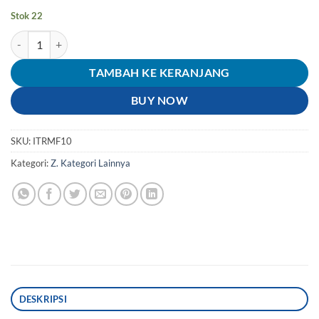
Stok 22
Kuantitas Tapal/Tapel Kuda Pedal Rem/Standar Tengah Jupiter/Vega/C
TAMBAH KE KERANJANG
BUY NOW
SKU:
ITRMF10
Kategori:
Z. Kategori Lainnya
DESKRIPSI