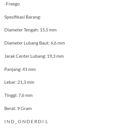
-Freego
Spesifikasi Barang:
Diameter Tengah: 15,5 mm
Diameter Lubang Baut: 6,6 mm
Jarak Center Lubang: 19,3 mm
Panjang: 41 mm
Lebar: 21,3 mm
Tinggi: 7,6 mm
Berat: 9 Gram
I N D _ O N D E R D I L