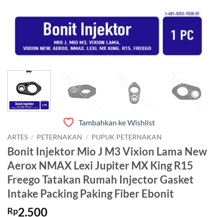
Tambahkan ke Wishlist
ARTES
/
PETERNAKAN
/
PUPUK PETERNAKAN
Bonit Injektor Mio J M3 Vixion Lama New
Aerox NMAX Lexi Jupiter MX King R15
Freego Tatakan Rumah Injector Gasket
Intake Packing Paking Fiber Ebonit
2.500
Rp