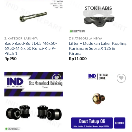
STOK HABIS
Z. KATEGORI LAINNYA
Z. KATEGORI LAINNYA
Baut-Baud-Bolt L-L5 M6x50-
Lifter – Dudukan Laher Kopling
6X50-M 6 x 50 Kunci-K 5 P-
Karisma & Supra X 125 &
Pitch 1
Kirana
Rp
950
Rp
11.000
Tambahkan
Tambahkan
ke Wishlist
ke Wishlist