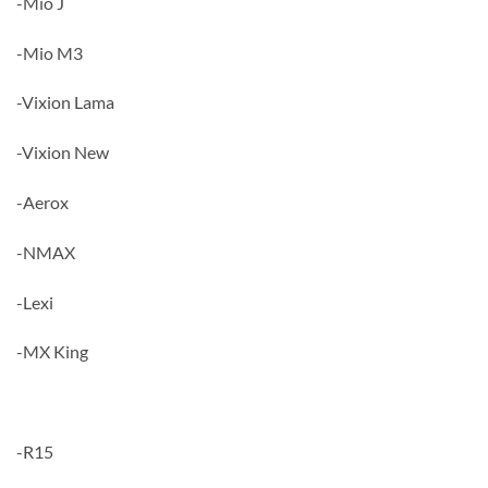
-Mio J
-Mio M3
-Vixion Lama
-Vixion New
-Aerox
-NMAX
-Lexi
-MX King
-R15