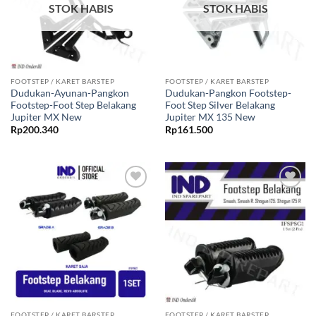
STOK HABIS
STOK HABIS
FOOTSTEP / KARET BARSTEP
FOOTSTEP / KARET BARSTEP
Dudukan-Ayunan-Pangkon
Dudukan-Pangkon Footstep-
Footstep-Foot Step Belakang
Foot Step Silver Belakang
Jupiter MX New
Jupiter MX 135 New
Rp
200.340
Rp
161.500
Tambahkan
Tambahkan
ke Wishlist
ke Wishlist
FOOTSTEP / KARET BARSTEP
FOOTSTEP / KARET BARSTEP