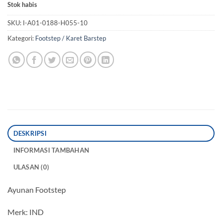
Stok habis
SKU:
I-A01-0188-H055-10
Kategori:
Footstep / Karet Barstep
DESKRIPSI
INFORMASI TAMBAHAN
ULASAN (0)
Ayunan Footstep
Merk: IND