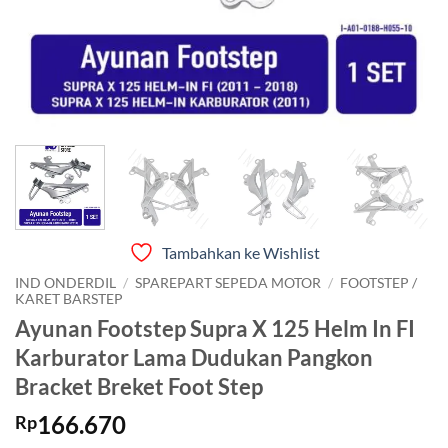
Tambahkan ke Wishlist
IND ONDERDIL
/
SPAREPART SEPEDA MOTOR
/
FOOTSTEP /
KARET BARSTEP
Ayunan Footstep Supra X 125 Helm In FI
Karburator Lama Dudukan Pangkon
Bracket Breket Foot Step
166.670
Rp