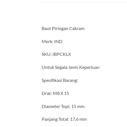
Baut Piringan Cakram
Merk: IND
SKU: IBPCKLX
Untuk Segala Jenis Keperluan
Spesifikasi Barang:
Drat: M8 X 15
Diameter Topi: 15 mm
Panjang Total: 17,6 mm