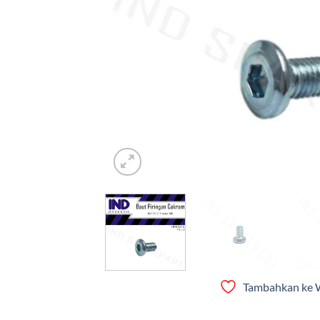
Tambahkan ke W