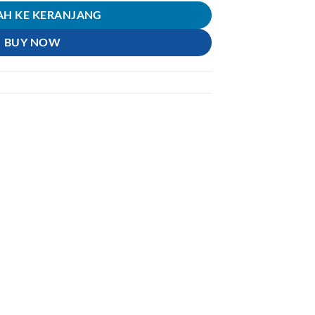
H KE KERANJANG
BUY NOW