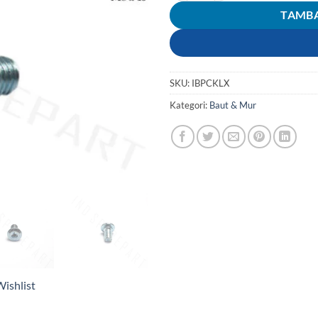
TAMBA
SKU:
IBPCKLX
Kategori:
Baut & Mur
ishlist