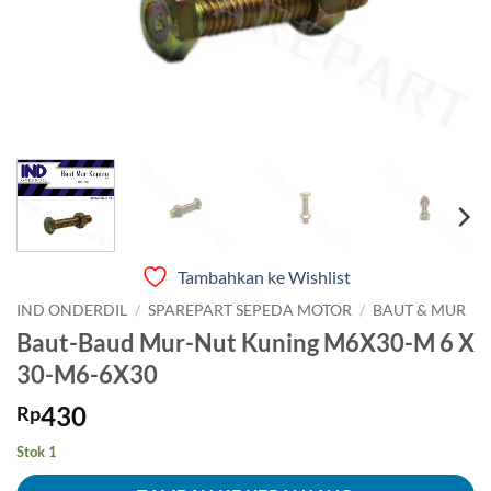
Tambahkan ke Wishlist
IND ONDERDIL
/
SPAREPART SEPEDA MOTOR
/
BAUT & MUR
Baut-Baud Mur-Nut Kuning M6X30-M 6 X
30-M6-6X30
430
Rp
Stok 1