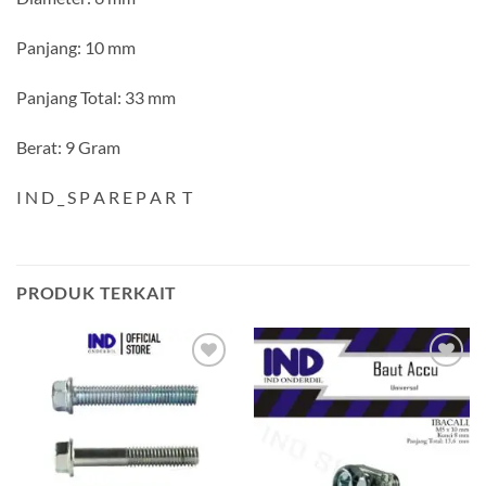
Panjang: 10 mm
Panjang Total: 33 mm
Berat: 9 Gram
I N D _ S P A R E P A R T
PRODUK TERKAIT
Tambahkan
Tambahkan
ke Wishlist
ke Wishlist