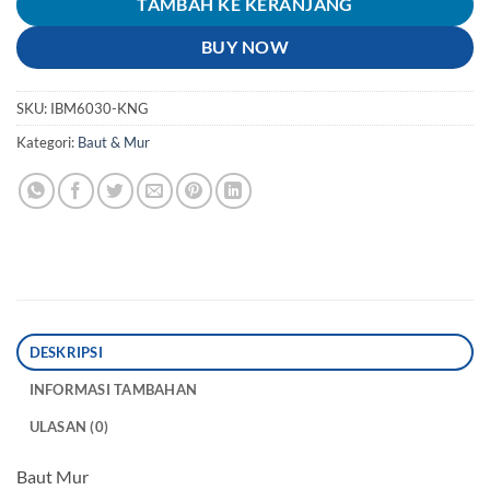
TAMBAH KE KERANJANG
BUY NOW
SKU:
IBM6030-KNG
Kategori:
Baut & Mur
DESKRIPSI
INFORMASI TAMBAHAN
ULASAN (0)
Baut Mur