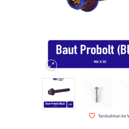
Tambahkan ke W