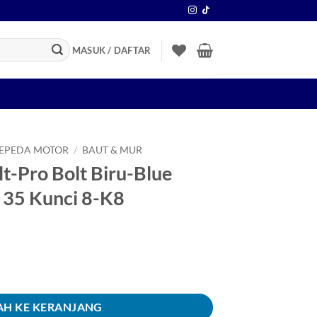
MASUK / DAFTAR
SEPEDA MOTOR
/
BAUT & MUR
t-Pro Bolt Biru-Blue
35 Kunci 8-K8
 Bolt Biru-Blue M6x35-6x35-6 x 35 Kunci 8-K8
H KE KERANJANG