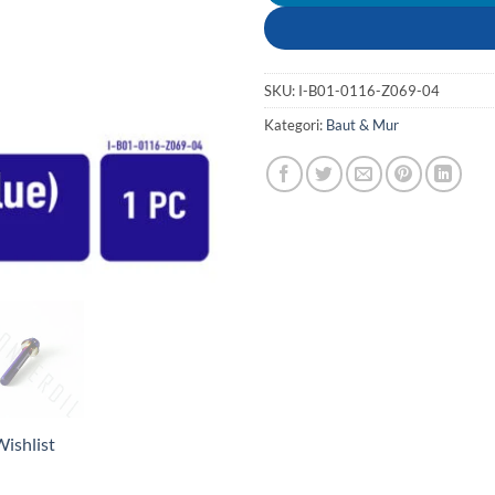
SKU:
I-B01-0116-Z069-04
Kategori:
Baut & Mur
ishlist