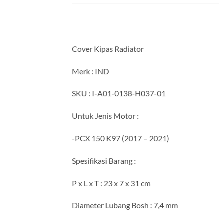
Cover Kipas Radiator
Merk : IND
SKU : I-A01-0138-H037-01
Untuk Jenis Motor :
-PCX 150 K97 (2017 – 2021)
Spesifikasi Barang :
P x L x T : 23 x 7 x 31 cm
Diameter Lubang Bosh : 7,4 mm