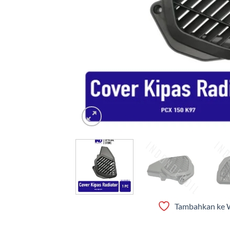
Tambahkan ke W