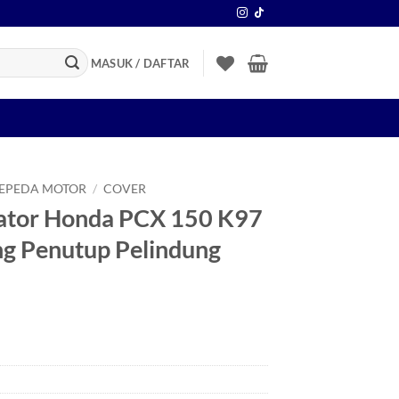
MASUK / DAFTAR
SEPEDA MOTOR
/
COVER
iator Honda PCX 150 K97
g Penutup Pelindung