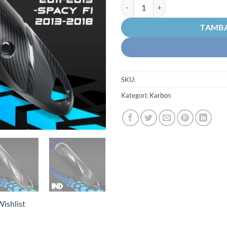
Kuantitas Cover Tutup-Penutup-
TAMBA
SKU:
Kategori:
Karbon
ishlist