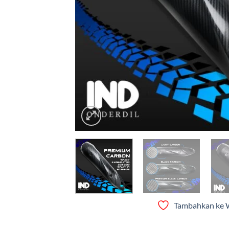
Tambahkan ke W