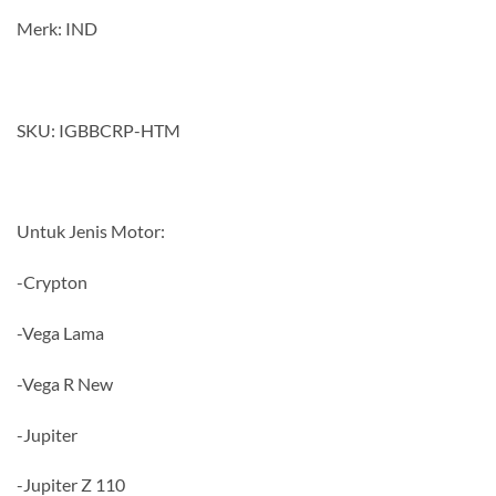
Merk: IND
SKU: IGBBCRP-HTM
Untuk Jenis Motor:
-Crypton
-Vega Lama
-Vega R New
-Jupiter
-Jupiter Z 110