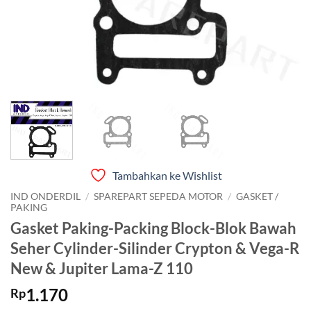
Tambahkan ke Wishlist
IND ONDERDIL
/
SPAREPART SEPEDA MOTOR
/
GASKET /
PAKING
Gasket Paking-Packing Block-Blok Bawah
Seher Cylinder-Silinder Crypton & Vega-R
New & Jupiter Lama-Z 110
1.170
Rp