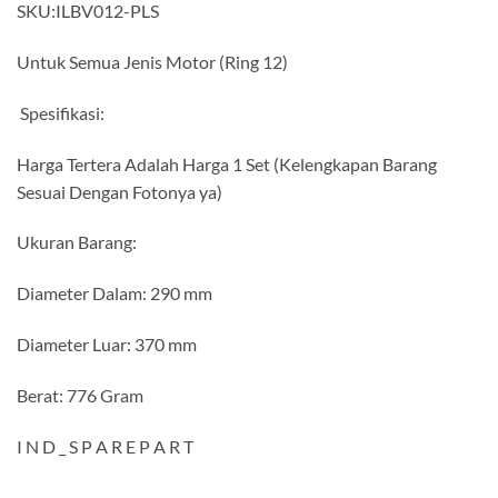
SKU:ILBV012-PLS
Untuk Semua Jenis Motor (Ring 12)
Spesifikasi:
Harga Tertera Adalah Harga 1 Set (Kelengkapan Barang
Sesuai Dengan Fotonya ya)
Ukuran Barang:
Diameter Dalam: 290 mm
Diameter Luar: 370 mm
Berat: 776 Gram
I N D _ S P A R E P A R T