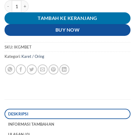
Kuantitas Karet Peredam-Tahanan Mesin-Rubber Link Stopper Beat/
TAMBAH KE KERANJANG
BUY NOW
SKU:
IKGMBET
Kategori:
Karet / Oring
DESKRIPSI
INFORMASI TAMBAHAN
ULASAN (0)