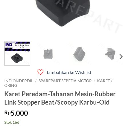
Tambahkan ke Wishlist
IND ONDERDIL
/
SPAREPART SEPEDA MOTOR
/
KARET /
ORING
Karet Peredam-Tahanan Mesin-Rubber
Link Stopper Beat/Scoopy Karbu-Old
5.000
Rp
Stok 166