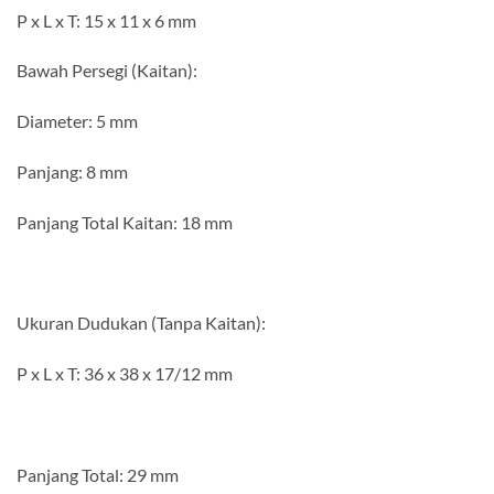
P x L x T: 15 x 11 x 6 mm
Bawah Persegi (Kaitan):
Diameter: 5 mm
Panjang: 8 mm
Panjang Total Kaitan: 18 mm
Ukuran Dudukan (Tanpa Kaitan):
P x L x T: 36 x 38 x 17/12 mm
Panjang Total: 29 mm