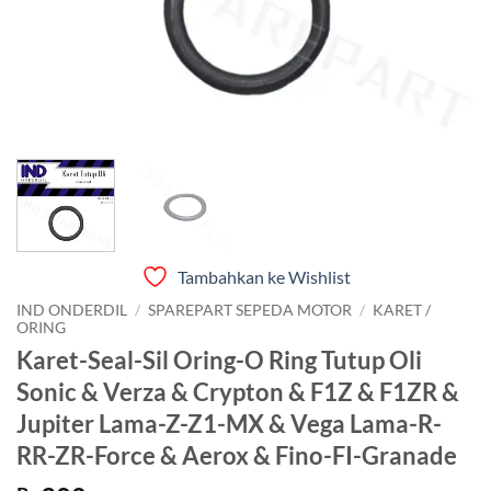
Tambahkan ke Wishlist
IND ONDERDIL
/
SPAREPART SEPEDA MOTOR
/
KARET /
ORING
Karet-Seal-Sil Oring-O Ring Tutup Oli
Sonic & Verza & Crypton & F1Z & F1ZR &
Jupiter Lama-Z-Z1-MX & Vega Lama-R-
RR-ZR-Force & Aerox & Fino-FI-Granade