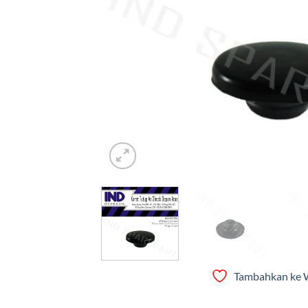
Tambahkan ke W