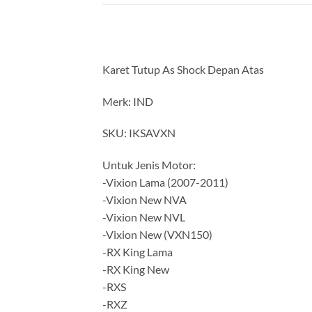
Karet Tutup As Shock Depan Atas
Merk: IND
SKU: IKSAVXN
Untuk Jenis Motor:
-Vixion Lama (2007-2011)
-Vixion New NVA
-Vixion New NVL
-Vixion New (VXN150)
-RX King Lama
-RX King New
-RXS
-RXZ