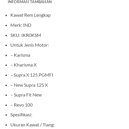
INFORMASI TAMBAHAN
Kawat Rem Lengkap
Merk: IND
SKU: IKR0KSM
Untuk Jenis Motor:
– Karisma
– Kharisma X
– Supra X 125 PGMFI
– New Supra 125 X
– Supra Fit New
– Revo 100
Spesifikasi:
Ukuran Kawat / Tiang: