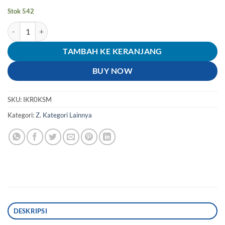
Stok 542
Kuantitas Kawat-Mur-Per Tiang-Lidi-Gantar Rem Belakang Lengkap-
TAMBAH KE KERANJANG
BUY NOW
SKU:
IKR0KSM
Kategori:
Z. Kategori Lainnya
DESKRIPSI