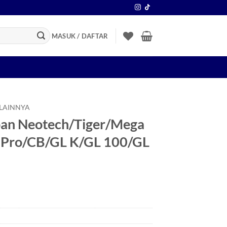
MASUK / DAFTAR
 LAINNYA
an Neotech/Tiger/Mega
 Pro/CB/GL K/GL 100/GL