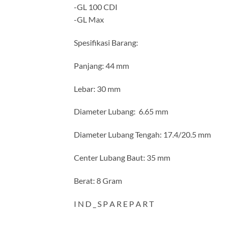
-GL 100 CDI
-GL Max
Spesifikasi Barang:
Panjang: 44 mm
Lebar: 30 mm
Diameter Lubang: 6.65 mm
Diameter Lubang Tengah: 17.4/20.5 mm
Center Lubang Baut: 35 mm
Berat: 8 Gram
I N D _ S P A R E P A R T