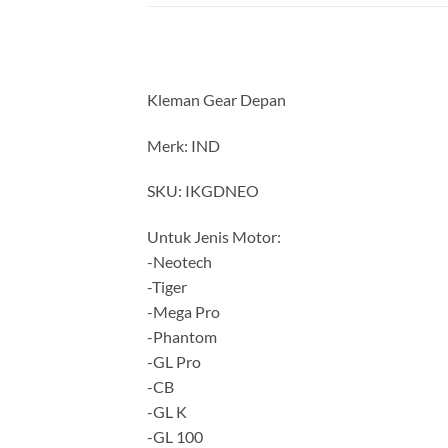
Kleman Gear Depan
Merk: IND
SKU: IKGDNEO
Untuk Jenis Motor:
-Neotech
-Tiger
-Mega Pro
-Phantom
-GL Pro
-CB
-GL K
-GL 100