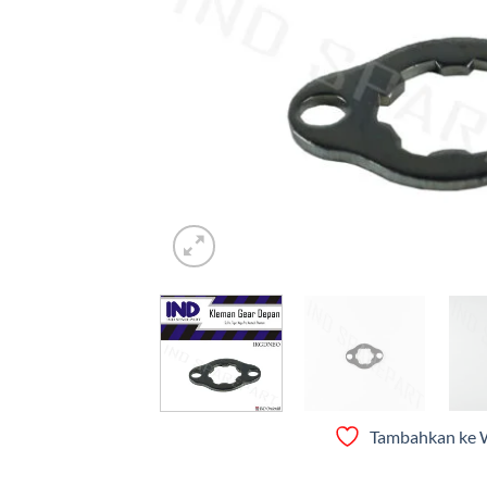
Tambahkan ke W