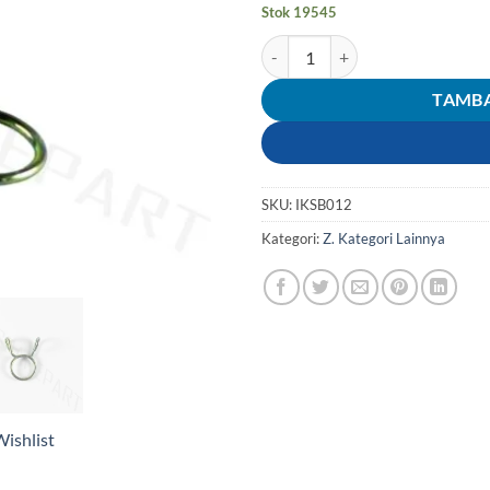
Stok 19545
Kuantitas Kleman-Keleman Selan
TAMBA
SKU:
IKSB012
Kategori:
Z. Kategori Lainnya
ishlist