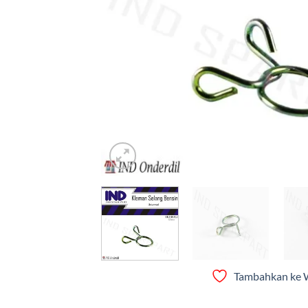
Tambahkan ke W