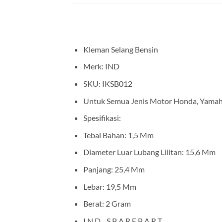
Kleman Selang Bensin
Merk: IND
SKU: IKSB012
Untuk Semua Jenis Motor Honda, Yamaha
Spesifikasi:
Tebal Bahan: 1,5 Mm
Diameter Luar Lubang Lilitan: 15,6 Mm
Panjang: 25,4 Mm
Lebar: 19,5 Mm
Berat: 2 Gram
I N D _ S P A R E P A R T