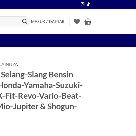
MASUK / DAFTAR
 LAINNYA
Selang-Slang Bensin
 Honda-Yamaha-Suzuki-
-Fit-Revo-Vario-Beat-
io-Jupiter & Shogun-