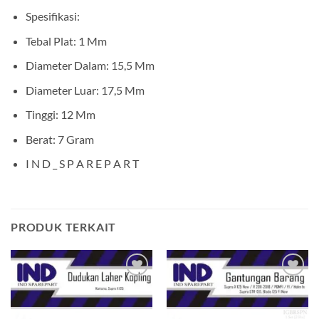
Spesifikasi:
Tebal Plat: 1 Mm
Diameter Dalam: 15,5 Mm
Diameter Luar: 17,5 Mm
Tinggi: 12 Mm
Berat: 7 Gram
I N D _ S P A R E P A R T
PRODUK TERKAIT
Tambahkan
Tambahkan
ke Wishlist
ke Wishlist