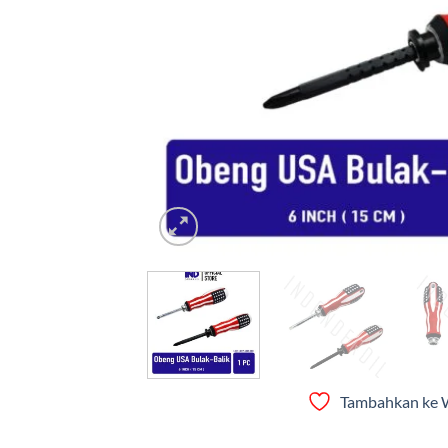
Tambahkan ke W