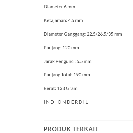
Diameter 6 mm
Ketajaman: 4.5 mm
Diameter Ganggang: 22.5/26,5/35 mm
Panjang: 120 mm
Jarak Pengunci: 5.5 mm
Panjang Total: 190 mm
Berat: 133 Gram
I N D _ O N D E R D I L
PRODUK TERKAIT