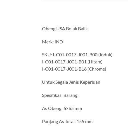
Obeng USA Bolak Balik
Merk: IND
SKU: I-C01-0017-J001-B00 (Induk)
I-C01-0017-J001-B01 (Hitam)
I-C01-0017-J001-B16 (Chrome)
Untuk Segala Jenis Keperluan
Spesifikasi Barang:
As Obeng: 6×65 mm
Panjang As Total: 155 mm