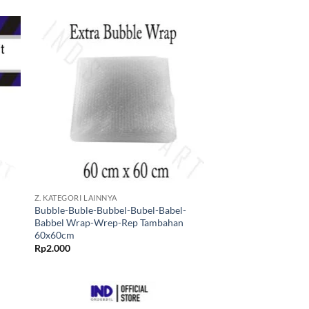
kan
Tambahkan
ist
ke Wishlist
+
Z. KATEGORI LAINNYA
Bubble-Buble-Bubbel-Bubel-Babel-
Babbel Wrap-Wrep-Rep Tambahan
60x60cm
Rp
2.000