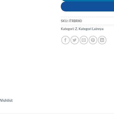
SKU:
ITRBRX0
Kategori:
Z. Kategori Lainnya
ishlist