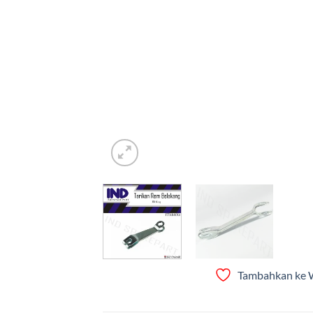
Tambahkan ke W