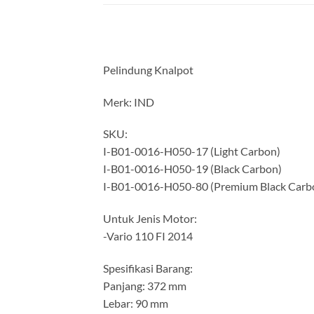
Pelindung Knalpot
Merk: IND
SKU:
I-B01-0016-H050-17 (Light Carbon)
I-B01-0016-H050-19 (Black Carbon)
I-B01-0016-H050-80 (Premium Black Carb
Untuk Jenis Motor:
-Vario 110 FI 2014
Spesifikasi Barang:
Panjang: 372 mm
Lebar: 90 mm