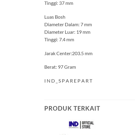
Tinggi: 37 mm
Luas Bosh
Diameter Dalam: 7 mm
Diameter Luar: 19 mm
Tinggi: 7.4 mm
Jarak Center:203.5 mm
Berat: 97 Gram
I N D _ S P A R E P A R T
PRODUK TERKAIT