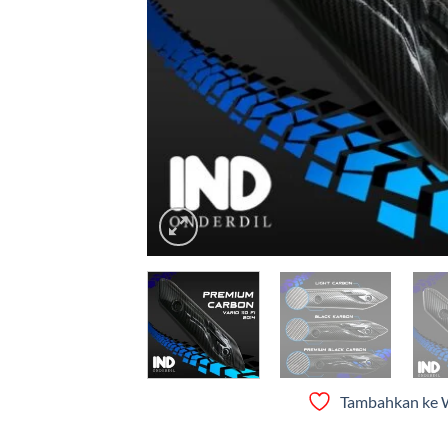
Tambahkan ke W