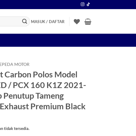
MASUK / DAFTAR
SEPEDA MOTOR
t Carbon Polos Model
ED / PCX 160 K1Z 2021-
p Penutup Tameng
 Exhaust Premium Black
an tidak tersedia.